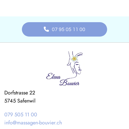
07 95 05 11 00
Dorfstrasse 22
5745 Safenwil
079 505 11 00
info@massagen-bouvier.ch